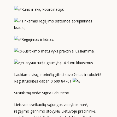
Kūno ir akių koordinacija;
Tinkamas regėjimo sistemos aprūpinimas
krauju;
Regėjimas ir kūnas.
Susitikimo metu vyks praktiniai užsiėmimai.
Dalyviai turės galimybę užduoti klausimus.
Laukiame visų, norinčių gilinti savo žinias ir tobulėti!
Registruokitės dabar: 0 609 84701
Susitikimą veda: Sigita Labutienė
Lietuvos sveikuolių sąjungos valdybos narė,
regėjimo gerinimo stovyklų Lietuvoje pradininkė,