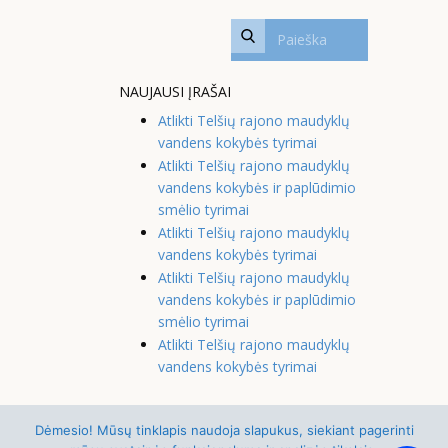
NAUJAUSI ĮRAŠAI
Atlikti Telšių rajono maudyklų
vandens kokybės tyrimai
Atlikti Telšių rajono maudyklų
vandens kokybės ir paplūdimio
smėlio tyrimai
Atlikti Telšių rajono maudyklų
vandens kokybės tyrimai
Atlikti Telšių rajono maudyklų
vandens kokybės ir paplūdimio
smėlio tyrimai
Atlikti Telšių rajono maudyklų
vandens kokybės tyrimai
Dėmesio! Mūsų tinklapis naudoja slapukus, siekiant pagerinti
© 2021-2026 Telšių rajono savivaldybės