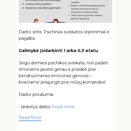
Darbo sritis: Psichinės sveikatos stiprinimas ir
pagalba
Galimybė įsidarbinti 1 arba 0,5 etatu
Jeigu domiesi psichikos sveikata, nori padėti
žmonėms jaustis geriau ir prisidėti prie
bendruomenės emocinės gerovės –
kviečiame prisijungti prie mūsų komandos!
Darbo privalumai:
• lankstus darbo
Read more
Read More