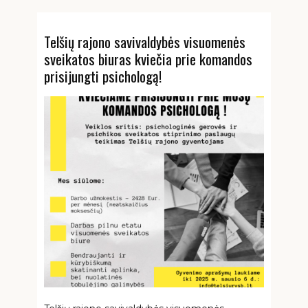
Telšių rajono savivaldybės visuomenės
sveikatos biuras kviečia prie komandos
prisijungti psichologą!