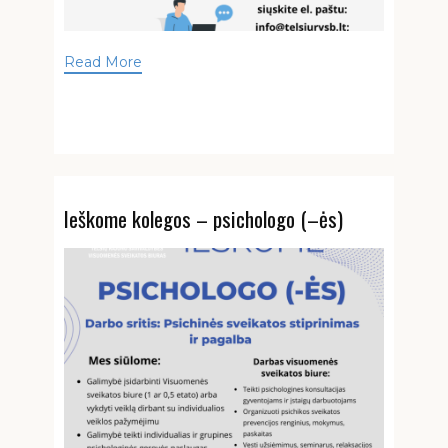
Read More
Ieškome kolegos – psichologo (–ės)