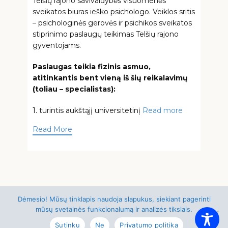
Telšių rajono savivaldybės visuomenės
sveikatos biuras ieško psichologo. Veiklos sritis
– psichologinės gerovės ir psichikos sveikatos
stiprinimo paslaugų teikimas Telšių rajono
gyventojams.
Paslaugas teikia fizinis asmuo,
atitinkantis bent vieną iš šių reikalavimų
(toliau – specialistas):
1. turintis aukštąjį universitetinį
Read more
Read More
Dėmesio! Mūsų tinklapis naudoja slapukus, siekiant pagerinti
© 2021-2026 Telšių rajono savivaldybės
mūsų svetainės funkcionalumą ir analizės tikslais.
visuomenės sveikatos biuras
Sutinku
Ne
Privatumo politika