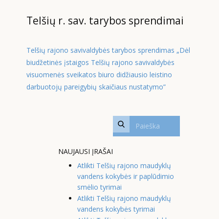
Telšių r. sav. tarybos sprendimai
Telšių rajono savivaldybės tarybos sprendimas „Dėl
biudžetinės įstaigos Telšių rajono savivaldybės
visuomenės sveikatos biuro didžiausio leistino
darbuotojų pareigybių skaičiaus nustatymo”
NAUJAUSI ĮRAŠAI
Atlikti Telšių rajono maudyklų
vandens kokybės ir paplūdimio
smėlio tyrimai
Atlikti Telšių rajono maudyklų
vandens kokybės tyrimai