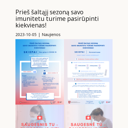
Prieš šaltąjį sezoną savo
imunitetu turime pasirūpinti
kiekvienas!
2023-10-05
Naujienos