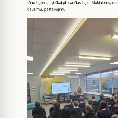
kūno higieną, lytiškai plintančias ligas. Mokiniams, n
klausimų, pastebėjimų.