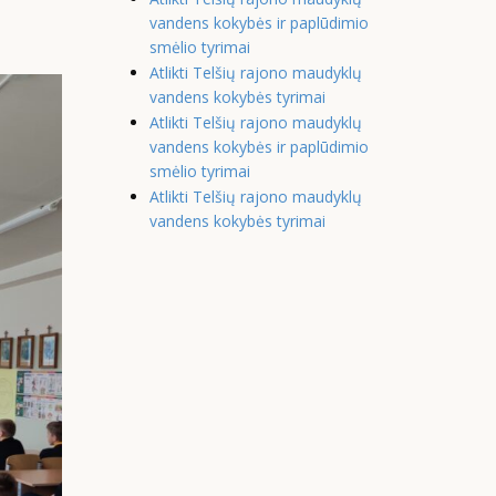
vandens kokybės ir paplūdimio
smėlio tyrimai
Atlikti Telšių rajono maudyklų
vandens kokybės tyrimai
Atlikti Telšių rajono maudyklų
vandens kokybės ir paplūdimio
smėlio tyrimai
Atlikti Telšių rajono maudyklų
vandens kokybės tyrimai