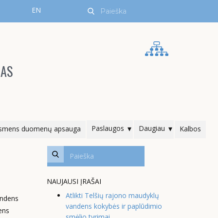
EN
RAS
Paslaugos
Daugiau
smens duomenų apsauga
Kalbos
NAUJAUSI ĮRAŠAI
Atlikti Telšių rajono maudyklų
andens
vandens kokybės ir paplūdimio
ens
smėlio tyrimai